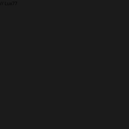
// Lux77